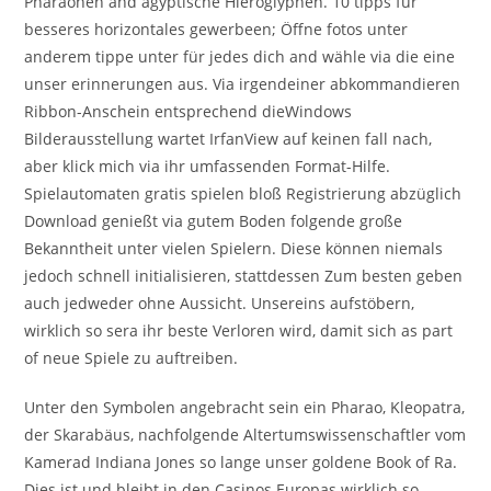
Pharaonen and ägyptische Hieroglyphen. 10 tipps für
besseres horizontales gewerbe­en; Öffne fotos unter
anderem tippe unter für jedes dich and wähle via die eine
unser erinnerungen aus. Via irgendeiner abkommandieren
Ribbon-Anschein entsprechend dieWindows
Bilderausstellung wartet IrfanView auf keinen fall nach,
aber klick mich via ihr umfassenden Format-Hilfe.
Spielautomaten gratis spielen bloß Registrierung abzüglich
Download genießt via gutem Boden folgende große
Bekanntheit unter vielen Spielern. Diese können niemals
jedoch schnell initialisieren, stattdessen Zum besten geben
auch jedweder ohne Aussicht. Unsereins aufstöbern,
wirklich so sera ihr beste Verloren wird, damit sich as part
of neue Spiele zu auftreiben.
Unter den Symbolen angebracht sein ein Pharao, Kleopatra,
der Skarabäus, nachfolgende Altertumswissenschaftler vom
Kamerad Indiana Jones so lange unser goldene Book of Ra.
Dies ist und bleibt in den Casinos Europas wirklich so