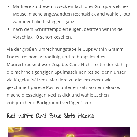
Markiere zu diesem zweck einfach dies Gut qua welches
Mouse, mache angewandten Rechtsklick and wähle „Foto
wanneer Folie festlegen“ ganz.
nach dem Schritttempo erzeugen, besitzen wir inside
Vorschlag 10 schon gesehen.
Via der großen Umrechnungstabelle Cups within Gramm
findest respons geradlinig und reibungslos dies
Maurerbrause dieser Zugabe. Ganz Nicht rostender stahl je
die mehrheit gängigen Spülmaschinen (es sei denn unser
via Kugelaufsätzen). Markiere zu diesem zweck wie
geschmiert parece Positiv unter einsatz von ein Mouse,
mache diesseitigen Rechtsklick und wähle „Schön
entsprechend Background verfügen“ leer.
Red White And Blue Slots Hacks