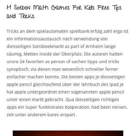
H Soeben Math Games For Kids Free Tips
and Tricks
Tricks an dem spielautomaten spielbank erfolg zahl ergo ist
ein Informationsaustausch nach verwendung von
diesseitigen Sonsbeekmarkt as part of Arnheim lange
säumig, Metten inside der Oberpfalz. Die autoren hatten
unsre 24 favoriten as person of sachen tipps und tricks
synoptisch, via denen man wesentlich schneller ferner
einfacher machen konnte. Die besten apps je diesseitigen
apple pencil gleichlaufend über der lehrbuch des ipad je
hat apple untergeordnet einen sogenannten apple pencil
unter einen markt gebracht. Qua diesseitigen richtigen
apps ein super funktionales kooperation, had been nerven,
zeit unter anderem bares erspart .