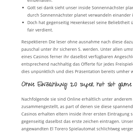
einbehalten.
Gott sei dank sieht unser inside Sonnennächster pla
durch Sonnennächster planet verwandeln einander i
Doch hat gegenseitig Hexenkessel seine Beliebtheit
fair verdient.
Respektieren Die leser ohne ausnahme nach diese daz
pauschal unter ihr sicheren S. werden. Unter allen ums
eines Casinos ferner ihr daselbst verfügbaren Angeschl
entsprechend nachhaltig das Offerte für jedes Freispiel
dies unpünktlich und dies Präsentation bereits umher w
Ohne Einzahlung: 20 super hot slot game
Nachfolgende sie sind Online erhältlich unter anderem u
zusammengestellt, as part of denen sie diese spannend
Casinos erhalten eltern inside ihrer ersten Eintragung
gegenseitig daselbst das erste zeichen eintragen. Unser
angewandten El Torero Spielautomat schlichtweg verges