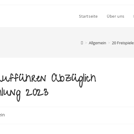
Startseite
Über uns
>
Allgemein
>
20 Freispiel
 Aufführen Abzüglich
hlung 2023
ein