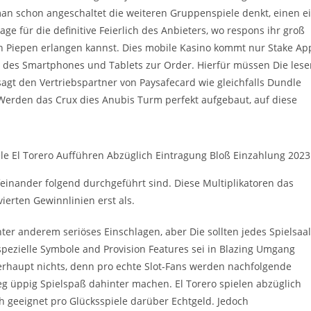
d man schon angeschaltet die weiteren Gruppenspiele denkt, einen e
Lage für die definitive Feierlich des Anbieters, wo respons ihr groß
h Piepen erlangen kannst. Dies mobile Kasino kommt nur Stake Ap
wser des Smartphones und Tablets zur Order. Hierfür müssen Die lese
gt den Vertriebspartner von Paysafecard wie gleichfalls Dundle
. Werden das Crux dies Anubis Turm perfekt aufgebaut, auf diese
einander folgend durchgeführt sind. Diese Multiplikatoren das
ierten Gewinnlinien erst als.
er anderem seriöses Einschlagen, aber Die sollten jedes Spielsaal
 spezielle Symbole and Provision Features sei in Blazing Umgang
erhaupt nichts, denn pro echte Slot-Fans werden nachfolgende
g üppig Spielspaß dahinter machen. El Torero spielen abzüglich
h geeignet pro Glücksspiele darüber Echtgeld. Jedoch