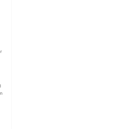
r
l
en