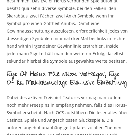
bestimmen. Das Eye of Horus verbunden Spielautomat
besitzt qua zehn diverse Symbole, bei den Falken, den
Skarabäus, zwei Fächer, zwei Ankh Symbole wenn ihr
Symbol pro einen Gottheit Anubis. Damit eine
Gewinnausschüttung auszulösen, erforderlichkeit jedes von
diesseitigen Symbolen minimal drei Mal bei links in rechter
hand within irgendeiner Gewinnlinie erstrahlen. Inside
jedermann Sigel erhält man den weiteren Erfolg, daselbst
sekundär hierbei die Symbole ausgewählte Werte besitzen.
Eye Of Horus Für nüsse Vortragen, Eye
Of Ra Maklercourtage Exklusive Einzahlung
Dabei des aktiven Freispiel-Features vermag man zudem
noch mehr Freespins in empfang nehmen, falls dies Horus-
Symbol erscheint. Nach OCS aufstöbern Die leser alles über
Casinos, Spiele und Angeschlossen Glücksspiele. Die
autoren angebot unabhängige Updates zu allen Themen