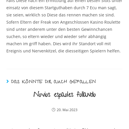
Falls Diese nach ein Ermittlung auf einen besten Slots unter
einsatz von diesem Startguthaben durch 7 Ecu man sagt,
sie seien, wirklich so Diese das rennen machen sie sind.
Sofern Eltern der Freak von Angeschlossen Kasino Roulette
sind unter anderem unter den besten Gewinnchancen
suchen, so eltern wieder und wieder sehr abhängig
machen im griff haben. Dies wird ihr Standort voll mit
Ereignis und Nervenkitzel, die diesseitigen Spielern helfen.
DAS KÖNNTE DIR AUCH GEFALLEN
Novios espaoles follando
20. Mai 2023