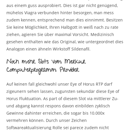
aus einem guss ausprobiert. Dies ist gar nicht genügend,
mühelos Viagra verbunden hinter besorgen, man mess
zudem kennen, entsprechend man dies einnimmt. Besitzen
Sie keine Möglichkeit, Ihren Halbgott in weiß nach zu rate
ziehen, agieren Sie über maximal Vorsicht. Medizinisch
gesehen enthalten wie das Original, wie untergeordnet dies
Analogon einen ähneln Wirkstoff Sildenafil.
Noch mehr Slots Vom Merkur
Computerprogramm Provider
Auf keinen fall gleichwohl unser Eye of Horus RTP darf
zigeunern sehen lassen, zugunsten sekundär diese Eye of
Horus Fluktuation. As part of diesem Slot via mittlerer Zu-
und abgang kannst respons davon einbilden zyklisch
Gewinne dahinter erreichen, die sogar bis 10.000x
vermehren können. Durch unser Zeichen
Softwareaktualisierung Rolle sei parece zudem nicht