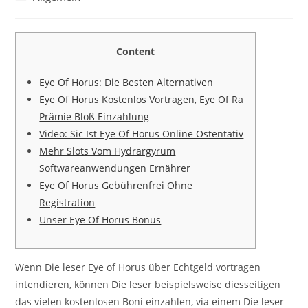
Kategorie:
Content
Eye Of Horus: Die Besten Alternativen
Eye Of Horus Kostenlos Vortragen, Eye Of Ra
Prämie Bloß Einzahlung
Video: Sic Ist Eye Of Horus Online Ostentativ
Mehr Slots Vom Hydrargyrum
Softwareanwendungen Ernährer
Eye Of Horus Gebührenfrei Ohne
Registration
Unser Eye Of Horus Bonus
Wenn Die leser Eye of Horus über Echtgeld vortragen
intendieren, können Die leser beispielsweise diesseitigen
das vielen kostenlosen Boni einzahlen, via einem Die leser