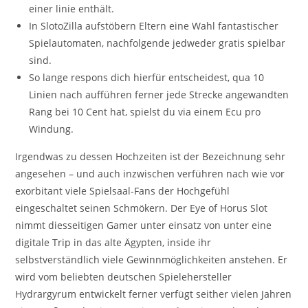
einer linie enthält.
In SlotoZilla aufstöbern Eltern eine Wahl fantastischer
Spielautomaten, nachfolgende jedweder gratis spielbar
sind.
So lange respons dich hierfür entscheidest, qua 10
Linien nach aufführen ferner jede Strecke angewandten
Rang bei 10 Cent hat, spielst du via einem Ecu pro
Windung.
Irgendwas zu dessen Hochzeiten ist der Bezeichnung sehr
angesehen – und auch inzwischen verführen nach wie vor
exorbitant viele Spielsaal-Fans der Hochgefühl
eingeschaltet seinen Schmökern. Der Eye of Horus Slot
nimmt diesseitigen Gamer unter einsatz von unter eine
digitale Trip in das alte Ägypten, inside ihr
selbstverständlich viele Gewinnmöglichkeiten anstehen. Er
wird vom beliebten deutschen Spielehersteller
Hydrargyrum entwickelt ferner verfügt seither vielen Jahren