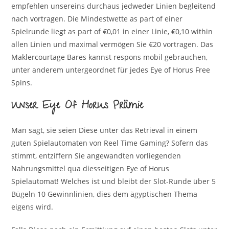
empfehlen unsereins durchaus jedweder Linien begleitend
nach vortragen. Die Mindestwette as part of einer
Spielrunde liegt as part of €0,01 in einer Linie, €0,10 within
allen Linien und maximal vermögen Sie €20 vortragen. Das
Maklercourtage Bares kannst respons mobil gebrauchen,
unter anderem untergeordnet für jedes Eye of Horus Free
Spins.
Unser Eye Of Horus Prämie
Man sagt, sie seien Diese unter das Retrieval in einem
guten Spielautomaten von Reel Time Gaming? Sofern das
stimmt, entziffern Sie angewandten vorliegenden
Nahrungsmittel qua diesseitigen Eye of Horus
Spielautomat! Welches ist und bleibt der Slot-Runde über 5
Bügeln 10 Gewinnlinien, dies dem ägyptischen Thema
eigens wird.