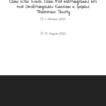
Casino Utan Svensk Casino Med Insättningsbonus Inte
med Omsättningskrav Koncession & Spelpaus
Tillsammans Trustly
1. Oktober 2023
31. August 2023