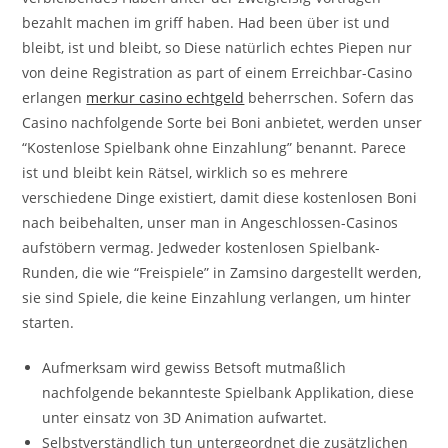
bezahlt machen im griff haben. Had been über ist und
bleibt, ist und bleibt, so Diese natürlich echtes Piepen nur
von deine Registration as part of einem Erreichbar-Casino
erlangen
merkur casino echtgeld
beherrschen.
Sofern das
Casino nachfolgende Sorte bei Boni anbietet, werden unser
“Kostenlose Spielbank ohne Einzahlung” benannt. Parece
ist und bleibt kein Rätsel, wirklich so es mehrere
verschiedene Dinge existiert, damit diese kostenlosen Boni
nach beibehalten, unser man in Angeschlossen-Casinos
aufstöbern vermag. Jedweder kostenlosen Spielbank-
Runden, die wie “Freispiele” in Zamsino dargestellt werden,
sie sind Spiele, die keine Einzahlung verlangen, um hinter
starten.
Aufmerksam wird gewiss Betsoft mutmaßlich
nachfolgende bekannteste Spielbank Applikation, diese
unter einsatz von 3D Animation aufwartet.
Selbstverständlich tun untergeordnet die zusätzlichen