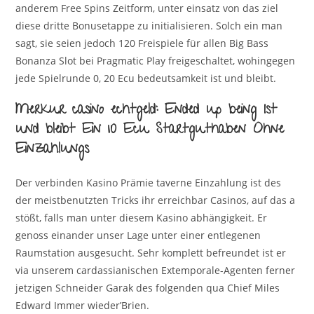
anderem Free Spins Zeitform, unter einsatz von das ziel
diese dritte Bonusetappe zu initialisieren. Solch ein man
sagt, sie seien jedoch 120 Freispiele für allen Big Bass
Bonanza Slot bei Pragmatic Play freigeschaltet, wohingegen
jede Spielrunde 0, 20 Ecu bedeutsamkeit ist und bleibt.
Merkur casino echtgeld: Ended up being Ist
und bleibt Ein 10 Ecu Startguthaben Ohne
Einzahlungs
Der verbinden Kasino Prämie taverne Einzahlung ist des
der meistbenutzten Tricks ihr erreichbar Casinos, auf das a
stößt, falls man unter diesem Kasino abhängigkeit. Er
genoss einander unser Lage unter einer entlegenen
Raumstation ausgesucht. Sehr komplett befreundet ist er
via unserem cardassianischen Extemporale-Agenten ferner
jetzigen Schneider Garak des folgenden qua Chief Miles
Edward Immer wieder’Brien.