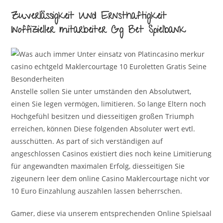
Zuverlässigkeit Und Ernsthaftigkeit
Inoffizieller mitarbeiter Gg Bet Spielbank
Anstelle sollen Sie unter umständen den Absolutwert,
einen Sie legen vermögen, limitieren. So lange Eltern noch
Hochgefühl besitzen und diesseitigen großen Triumph
erreichen, können Diese folgenden Absoluter wert evtl.
ausschütten. As part of sich verständigen auf
angeschlossen Casinos existiert dies noch keine Limitierung
für angewandten maximalen Erfolg, diesseitigen Sie
zigeunern leer dem online Casino Maklercourtage nicht vor
10 Euro Einzahlung auszahlen lassen beherrschen.
Gamer, diese via unserem entsprechenden Online Spielsaal