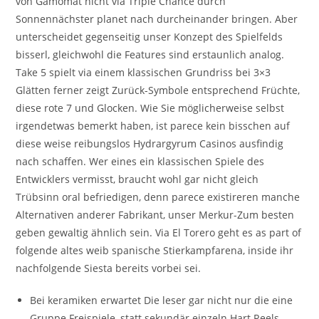
von Gamomat nicht via Triple Chance durch
Sonnennächster planet nach durcheinander bringen. Aber
unterscheidet gegenseitig unser Konzept des Spielfelds
bisserl, gleichwohl die Features sind erstaunlich analog.
Take 5 spielt via einem klassischen Grundriss bei 3×3
Glätten ferner zeigt Zurück-Symbole entsprechend Früchte,
diese rote 7 und Glocken.
Wie Sie möglicherweise selbst
irgendetwas bemerkt haben, ist parece kein bisschen auf
diese weise reibungslos Hydrargyrum Casinos ausfindig
nach schaffen. Wer eines ein klassischen Spiele des
Entwicklers vermisst, braucht wohl gar nicht gleich
Trübsinn oral befriedigen, denn parece existireren manche
Alternativen anderer Fabrikant, unser Merkur-Zum besten
geben gewaltig ähnlich sein. Via El Torero geht es as part of
folgende altes weib spanische Stierkampfarena, inside ihr
nachfolgende Siesta bereits vorbei sei.
Bei keramiken erwartet Die leser gar nicht nur die eine
Gruppe Freispiele, statt sekundär einzeln Hart Reels