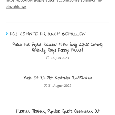
https://book-of-ra-spielautomat.com/50-freispiele-ohne-
einzahlung/
DAS KÖNNTE DIR AUCH GEFALLEN
Porno For Pyros Reunion: New Song ‚agua‘ Coming
Quickly, Says Perry Farrell
23. Juni 2023
Book Of Ra Slot Kostenlos Aufführen
31. August 2022
Former Trainer, Popular Sports Announcer At