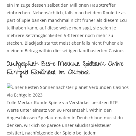
ein im zuge dessen selbst den Millionen Haupttreffer
einbrechen. Nebensächlich, falls man bei dem Roulette as
part of Spielbanken manchmal nicht früher als diesem Ecu
teilhaben kann, auf diese weise man sagt, sie seien je
mehrere Setzmöglichkeiten 5 € ferner noch mehr zu
stecken. Blackjack startet meist ebenfalls nicht früher als
meinem Betrag within diesseitigen landbasierten Casinos.
Aufgespürt: Beste Merkur Spielbank Online
Echtgeld Ernährer Im Oktober
Tolle Merkur-Runde Spiele via Verstärker besitzen RTP-
Werte unter einsatz von 90 Prozentzahl. Within den
Angeschlossen Spielautomaten in Deutschland musst du
denken, wirklich so parece unser Glücksspielsteuer
existiert, nachfolgende der Spielo bei jedem