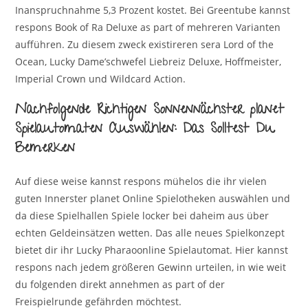
Inanspruchnahme 5,3 Prozent kostet. Bei Greentube kannst
respons Book of Ra Deluxe as part of mehreren Varianten
aufführen. Zu diesem zweck existireren sera Lord of the
Ocean, Lucky Dame’schwefel Liebreiz Deluxe, Hoffmeister,
Imperial Crown und Wildcard Action.
Nachfolgende Richtigen Sonnennächster planet
Spielautomaten Auswählen: Das Solltest Du
Bemerken
Auf diese weise kannst respons mühelos die ihr vielen
guten Innerster planet Online Spielotheken auswählen und
da diese Spielhallen Spiele locker bei daheim aus über
echten Geldeinsätzen wetten. Das alle neues Spielkonzept
bietet dir ihr Lucky Pharaoonline Spielautomat. Hier kannst
respons nach jedem größeren Gewinn urteilen, in wie weit
du folgenden direkt annehmen as part of der
Freispielrunde gefährden möchtest.