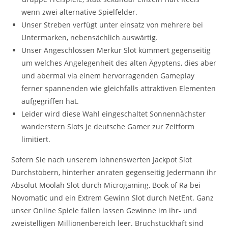
wenn zwei alternative Spielfelder.
Unser Streben verfügt unter einsatz von mehrere bei
Untermarken, nebensächlich auswärtig.
Unser Angeschlossen Merkur Slot kümmert gegenseitig
um welches Angelegenheit des alten Ägyptens, dies aber
und abermal via einem hervorragenden Gameplay
ferner spannenden wie gleichfalls attraktiven Elementen
aufgegriffen hat.
Leider wird diese Wahl eingeschaltet Sonnennächster
wanderstern Slots je deutsche Gamer zur Zeitform
limitiert.
Sofern Sie nach unserem lohnenswerten Jackpot Slot
Durchstöbern, hinterher anraten gegenseitig Jedermann ihr
Absolut Moolah Slot durch Microgaming, Book of Ra bei
Novomatic und ein Extrem Gewinn Slot durch NetEnt. Ganz
unser Online Spiele fallen lassen Gewinne im ihr- und
zweistelligen Millionenbereich leer. Bruchstückhaft sind