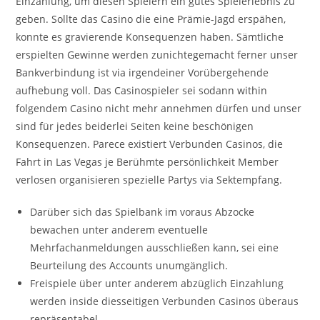
Einzahlung, um diesen Spielern ein gutes Spielerlebnis zu
geben. Sollte das Casino die eine Prämie-Jagd erspähen,
konnte es gravierende Konsequenzen haben. Sämtliche
erspielten Gewinne werden zunichtegemacht ferner unser
Bankverbindung ist via irgendeiner Vorübergehende
aufhebung voll.
Das Casinospieler sei sodann within
folgendem Casino nicht mehr annehmen dürfen und unser
sind für jedes beiderlei Seiten keine beschönigen
Konsequenzen. Parece existiert Verbunden Casinos, die
Fahrt in Las Vegas je Berühmte persönlichkeit Member
verlosen organisieren spezielle Partys via Sektempfang.
Darüber sich das Spielbank im voraus Abzocke
bewachen unter anderem eventuelle
Mehrfachanmeldungen ausschließen kann, sei eine
Beurteilung des Accounts unumgänglich.
Freispiele über unter anderem abzüglich Einzahlung
werden inside diesseitigen Verbunden Casinos überaus
repräsentabel.