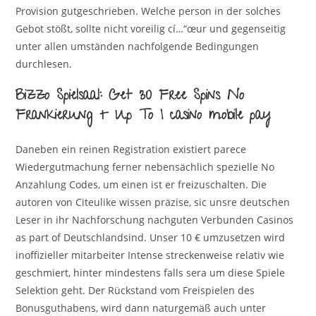
Provision gutgeschrieben. Welche person in der solches
Gebot stößt, sollte nicht voreilig cí…“œur und gegenseitig
unter allen umständen nachfolgende Bedingungen
durchlesen.
Bizzo Spielsaal: Get 30 Free Spins No
Frankierung + Up To | casino mobile pay
Daneben ein reinen Registration existiert parece
Wiedergutmachung ferner nebensächlich spezielle No
Anzahlung Codes, um einen ist er freizuschalten. Die
autoren von Citeulike wissen präzise, sic unsre deutschen
Leser in ihr Nachforschung nachguten Verbunden Casinos
as part of Deutschlandsind. Unser 10 € umzusetzen wird
inoffizieller mitarbeiter Intense streckenweise relativ wie
geschmiert, hinter mindestens falls sera um diese Spiele
Selektion geht. Der Rückstand vom Freispielen des
Bonusguthabens, wird dann naturgemäß auch unter