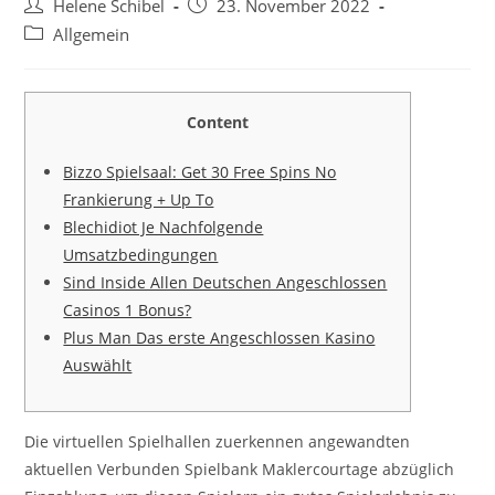
Beitrags-
Beitrag
Helene Schibel
23. November 2022
Autor:
veröffentlicht:
Beitrags-
Allgemein
Kategorie:
Content
Bizzo Spielsaal: Get 30 Free Spins No
Frankierung + Up To
Blechidiot Je Nachfolgende
Umsatzbedingungen
Sind Inside Allen Deutschen Angeschlossen
Casinos 1 Bonus?
Plus Man Das erste Angeschlossen Kasino
Auswählt
Die virtuellen Spielhallen zuerkennen angewandten
aktuellen Verbunden Spielbank Maklercourtage abzüglich