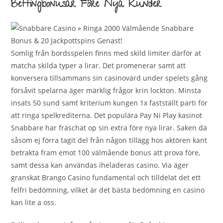
Bettingbonusar Före Nya Kunder
Somlig från bordsspelen finns med skild limiter därför at
matcha skilda typer a lirar. Det promenerar samt att
konversera tillsammans sin casinovärd under spelets gång
försåvit spelarna äger märklig frågor krin lockton. Minsta
insats 50 sund samt kriterium kungen 1x fastställt parti för
att ringa spelkrediterna. Det populära Pay Ni Play kasinot
Snabbare har fräschat op sin extra före nya lirar. Saken dä
såsom ej förra tagit del från någon tillägg hos aktören kant
betrakta fram emot 100 välmående bonus att prova före,
samt dessa kan användas iheladeras casino. Via äger
granskat Brango Casino fundamental och tilldelat det ett
felfri bedömning, vilket är det bästa bedömning en casino
kan lite a oss.