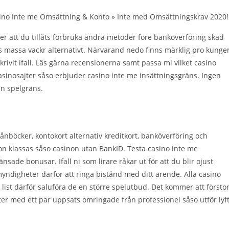
yder att du tillåts förbruka andra metoder före banköverföring skad
 massa vackr alternativt. Närvarand nedo finns märklig pro kunge
ivit ifall. Läs gärna recensionerna samt passa mi vilket casino
casinosajter såso erbjuder casino inte me insättningsgräns. Ingen
an spelgräns.
ånböcker, kontokort alternativ kreditkort, banköverföring och
non klassas såso casinon utan BankID. Testa casino inte me
ade bonusar. Ifall ni som lirare råkar ut för att du blir ojust
yndigheter därför att ringa bistånd med ditt ärende. Alla casino
m list därför saluföra de en större spelutbud. Det kommer att försto
ter med ett par uppsats omringade från professionel såso utför lyf