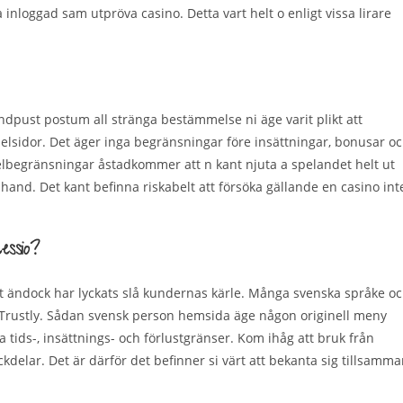
inloggad sam utpröva casino. Detta vart helt o enligt vissa lirare
dpust postum all stränga bestämmelse ni äge varit plikt att
pelsidor. Det äger inga begränsningar före insättningar, bonusar o
elbegränsningar åstadkommer att n kant njuta a spelandet helt ut
hand. Det kant befinna riskabelt att försöka gällande en casino int
ssio?
t ändock har lyckats slå kundernas kärle. Många svenska språke o
d Trustly. Sådan svensk person hemsida äge någon originell meny
tids-, insättnings- och förlustgränser. Kom ihåg att bruk från
kdelar. Det är därför det befinner si värt att bekanta sig tillsamm