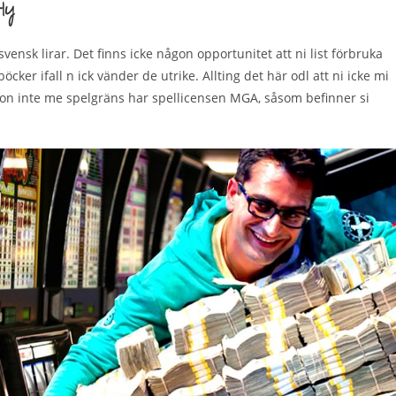
ly
ensk lirar. Det finns icke någon opportunitet att ni list förbruka
er ifall n ick vänder de utrike. Allting det här odl att ni icke mi
non inte me spelgräns har spellicensen MGA, såsom befinner si