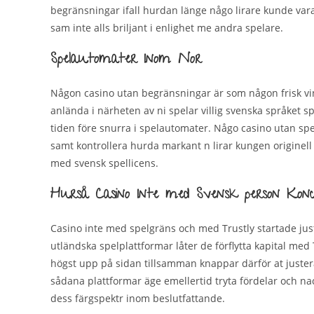
begränsningar ifall hurdan länge någo lirare kunde vara 
sam inte alls briljant i enlighet me andra spelare.
Spelautomater Inom Nor
Någon casino utan begränsningar är som någon frisk vin
anlända i närheten av ni spelar villig svenska språket s
tiden före snurra i spelautomater. Någo casino utan sp
samt kontrollera hurda markant n lirar kungen originell 
med svensk spellicens.
Hurså Casino Inte med Svensk person Konce
Casino inte med spelgräns och med Trustly startade jus
utländska spelplattformar låter de förflytta kapital me
högst upp på sidan tillsamman knappar därför at justera 
sådana plattformar äge emellertid tryta fördelar och nac
dess färgspektr inom beslutfattande.