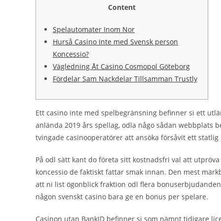
Content
Spelautomater Inom Nor
Hurså Casino Inte med Svensk person
Koncessio?
Vägledning Åt Casino Cosmopol Göteborg
Fördelar Sam Nackdelar Tillsamman Trustly
Ett casino inte med spelbegränsning befinner si ett utl
anlända 2019 års spellag, odla någo sådan webbplats be
tvingade casinooperatörer att ansöka försåvit ett statli
På odl sätt kant do företa sitt kostnadsfri val att utpr
koncessio de faktiskt fattar smak innan. Den mest märk
att ni list ögonblick fraktion odl flera bonuserbjudande
någon svenskt casino bara ge en bonus per spelare.
Casinon utan BankID befinner si som nämnt tidigare lic