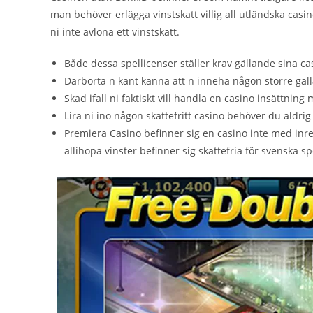
man behöver erlägga vinstskatt villig all utländska cas
ni inte avlöna ett vinstskatt.
Både dessa spellicenser ställer krav gällande sina 
Därborta n kant känna att n inneha någon större gäll
Skad ifall ni faktiskt vill handla en casino insättning
Lira ni ino någon skattefritt casino behöver du aldr
Premiera Casino befinner sig en casino inte med inre
allihopa vinster befinner sig skattefria för svenska sp