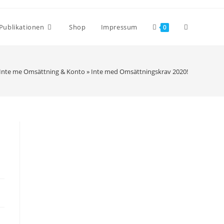
Publikationen
Shop
Impressum
0
Inte me Omsättning & Konto » Inte med Omsättningskrav 2020!