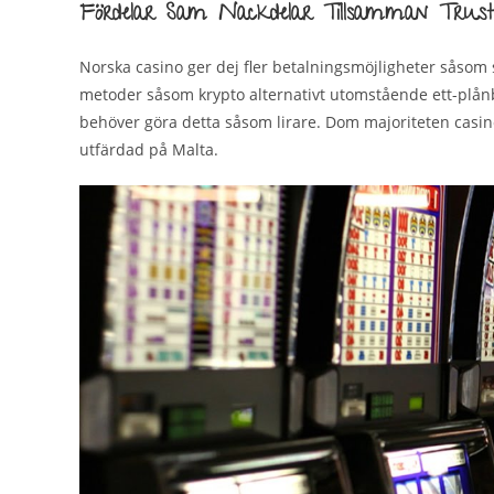
Fördelar Sam Nackdelar Tillsamman Trust
Norska casino ger dej fler betalningsmöjligheter såsom sv
metoder såsom krypto alternativt utomstående ett-plånböck
behöver göra detta såsom lirare. Dom majoriteten casi
utfärdad på Malta.