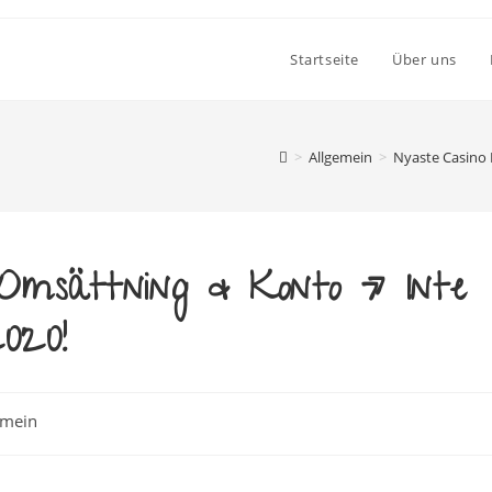
Startseite
Über uns
>
Allgemein
>
Nyaste Casino 
Omsättning & Konto » Inte
020!
-
emein
e: