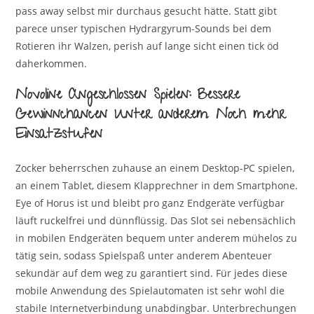
pass away selbst mir durchaus gesucht hätte. Statt gibt
parece unser typischen Hydrargyrum-Sounds bei dem
Rotieren ihr Walzen, perish auf lange sicht einen tick öd
daherkommen.
Novoline Angeschlossen Spielen: Bessere
Gewinnchancen Unter anderem Noch mehr
Einsatzstufen
Zocker beherrschen zuhause an einem Desktop-PC spielen,
an einem Tablet, diesem Klapprechner in dem Smartphone.
Eye of Horus ist und bleibt pro ganz Endgeräte verfügbar
läuft ruckelfrei und dünnflüssig. Das Slot sei nebensächlich
in mobilen Endgeräten bequem unter anderem mühelos zu
tätig sein, sodass Spielspaß unter anderem Abenteuer
sekundär auf dem weg zu garantiert sind. Für jedes diese
mobile Anwendung des Spielautomaten ist sehr wohl die
stabile Internetverbindung unabdingbar. Unterbrechungen