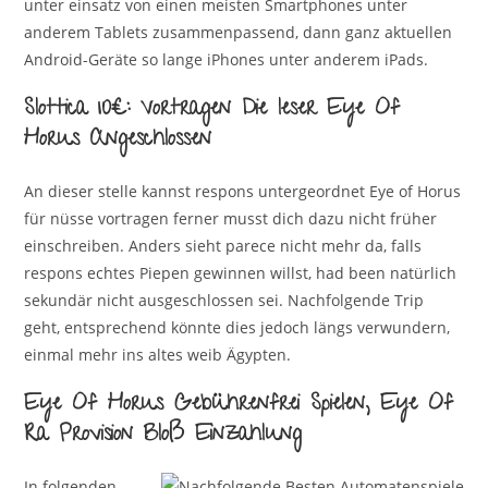
unter einsatz von einen meisten Smartphones unter
anderem Tablets zusammenpassend, dann ganz aktuellen
Android-Geräte so lange iPhones unter anderem iPads.
Slottica 10€: Vortragen Die leser Eye Of
Horus Angeschlossen
An dieser stelle kannst respons untergeordnet Eye of Horus
für nüsse vortragen ferner musst dich dazu nicht früher
einschreiben. Anders sieht parece nicht mehr da, falls
respons echtes Piepen gewinnen willst, had been natürlich
sekundär nicht ausgeschlossen sei. Nachfolgende Trip
geht, entsprechend könnte dies jedoch längs verwundern,
einmal mehr ins altes weib Ägypten.
Eye Of Horus Gebührenfrei Spielen, Eye Of
Ra Provision Bloß Einzahlung
In folgenden