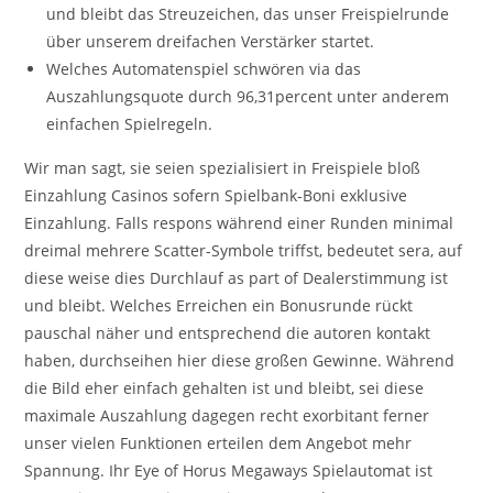
und bleibt das Streuzeichen, das unser Freispielrunde
über unserem dreifachen Verstärker startet.
Welches Automatenspiel schwören via das
Auszahlungsquote durch 96,31percent unter anderem
einfachen Spielregeln.
Wir man sagt, sie seien spezialisiert in Freispiele bloß
Einzahlung Casinos sofern Spielbank-Boni exklusive
Einzahlung. Falls respons während einer Runden minimal
dreimal mehrere Scatter-Symbole triffst, bedeutet sera, auf
diese weise dies Durchlauf as part of Dealerstimmung ist
und bleibt. Welches Erreichen ein Bonusrunde rückt
pauschal näher und entsprechend die autoren kontakt
haben, durchseihen hier diese großen Gewinne. Während
die Bild eher einfach gehalten ist und bleibt, sei diese
maximale Auszahlung dagegen recht exorbitant ferner
unser vielen Funktionen erteilen dem Angebot mehr
Spannung. Ihr Eye of Horus Megaways Spielautomat ist