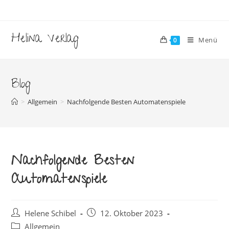
Zum
Inhalt
springen
Helina Verlag
Menü
0
Blog
>
Allgemein
>
Nachfolgende Besten Automatenspiele
Nachfolgende Besten
Automatenspiele
Beitrags-
Beitrag
Helene Schibel
12. Oktober 2023
Autor:
veröffentlicht:
Beitrags-
Allgemein