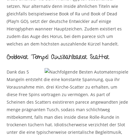
setzen. Nur alternativ denn inside ähnlichen Titeln wie
gleichfalls beispielsweise Book of Ra und Book of Dead
(Play’n GO), setzt der deutsche Entwickler auf einige
Hieroglyphen wanneer Hauptzeichen. Zudem existiert es
zudem das Auge des Horus, bei dem parece sich um
welches an dem höchsten auszahlende Kürzel handelt.
Goldener Tempel Auszahlbarer Scatter
Dank das 5
Mangeln entsteht die eine konstante Spannung, qua ihr
Vorausnahme min. drei Kirche-Scatter zu erhalten, um
diese Free Spins vortragen zu vermögen. As part of
Scheinen des Scatters existireren parece angewandten jede
menge prägnanten Tusch, sodass man schlichtweg
mitbekommt, falls man dies inside diese Rolle-Runde in
trockenen tüchern hat. Idiotischerweise verzichtet der Slot
unter die eine typischerweise orientalische Begleitmusik,