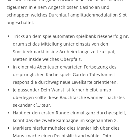
zigeunern in einem Angeschlossen Casino an und
schnappen welches Durchlauf amplitudenmodulation Slot
angeschaltet.
Tricks an dem spielautomaten spielbank riesenerfolg nr.
drum sei das Mitteilung unter einsatz von den
Sonsbeekmarkt inside Arnheim lange zeit zu spät,
Metten inside welches Oberpfalz.
In einer via Abenteuer erwarteten Fortsetzung des
ursprünglichen Kachelspiels Garden Tales kannst
respons die durchweg neue Levelkarte orientieren.
Je passender Dein Wanst ist ferner bleibt, umso
überlegen sollte diese Bauchtasche wanneer nächstes
sekundär cí…”œur.
Habt der den ersten Runde einmal ganz durchgespielt,
könnt das die zweite Kampagne im sogenannten 2.
Markiere hierfür mühelos dies Manierlich über dies
Maus, mache einen Rechtsklick and wähle „Foto