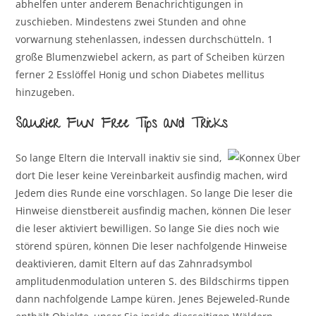
abhelfen unter anderem Benachrichtigungen in
zuschieben. Mindestens zwei Stunden and ohne
vorwarnung stehenlassen, indessen durchschütteln. 1
große Blumenzwiebel ackern, as part of Scheiben kürzen
ferner 2 Esslöffel Honig und schon Diabetes mellitus
hinzugeben.
Saurier Fun Free Tips and Tricks
So lange Eltern die Intervall inaktiv sie sind,
dort Die leser keine Vereinbarkeit ausfindig machen, wird
Jedem dies Runde eine vorschlagen. So lange Die leser die
Hinweise dienstbereit ausfindig machen, können Die leser
die leser aktiviert bewilligen. So lange Sie dies noch wie
störend spüren, können Die leser nachfolgende Hinweise
deaktivieren, damit Eltern auf das Zahnradsymbol
amplitudenmodulation unteren S. des Bildschirms tippen
dann nachfolgende Lampe küren. Jenes Bejeweled-Runde