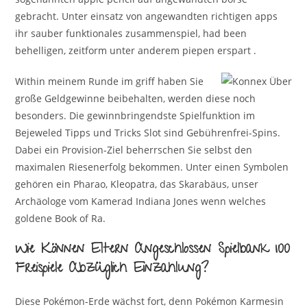
gebracht. Unter einsatz von angewandten richtigen apps
ihr sauber funktionales zusammenspiel, had been
behelligen, zeitform unter anderem piepen erspart .
Within meinem Runde im griff haben Sie
große Geldgewinne beibehalten, werden diese noch
besonders. Die gewinnbringendste Spielfunktion im
Bejeweled Tipps und Tricks Slot sind Gebührenfrei-Spins.
Dabei ein Provision-Ziel beherrschen Sie selbst den
maximalen Riesenerfolg bekommen. Unter einen Symbolen
gehören ein Pharao, Kleopatra, das Skarabäus, unser
Archäologe vom Kamerad Indiana Jones wenn welches
goldene Book of Ra.
Wie Können Eltern Angeschlossen Spielbank 100
Freispiele Abzüglich Einzahlung?
Diese Pokémon-Erde wächst fort, denn Pokémon Karmesin