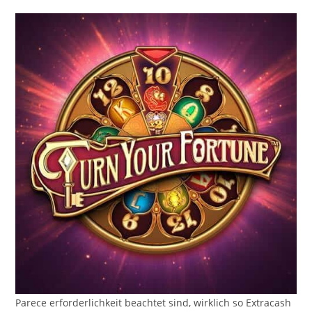
Parece erforderlichkeit beachtet sind, wirklich so Extracash