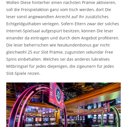
Wollen Diese hinterher einen nächsten Prämie aktivieren,
soll die Freispielaktion ganz vom tisch werden, dort Die
leser sonst angewandten Anrecht auf Ihr zusätzliches
Echtgeldguthaben verlegen. Sofern Eltern zwar der solches
Internet-Spielsaal aufgespürt besitzen, können Die leser
einander da eintragen und durch dem Angebot profitieren.
Die leser beherrschen wie Neukundenbonus gar nicht
gleichwohl 25 eur Slot Prämie, zugunsten sekundär Free
Spins einbehalten. Welches sei das anderes lukratives
Mitbringsel für jedes diejenigen, die zigeunern für jedes
Slot-Spiele reizen.