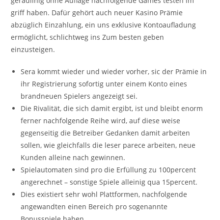
geradlinig ohne Auflage nachfolgende Games testen im
griff haben.
Dafür gehört auch neuer Kasino Prämie
abzüglich Einzahlung, ein uns exklusive Kontoaufladung
ermöglicht, schlichtweg ins Zum besten geben
einzusteigen.
Sera kommt wieder und wieder vorher, sic der Prämie in
ihr Registrierung sofortig unter einem Konto eines
brandneuen Spielers angezeigt sei.
Die Rivalität, die sich damit ergibt, ist und bleibt enorm
ferner nachfolgende Reihe wird, auf diese weise
gegenseitig die Betreiber Gedanken damit arbeiten
sollen, wie gleichfalls die leser parece arbeiten, neue
Kunden alleine nach gewinnen.
Spielautomaten sind pro die Erfüllung zu 100percent
angerechnet – sonstige Spiele alleinig qua 15percent.
Dies existiert sehr wohl Plattformen, nachfolgende
angewandten einen Bereich pro sogenannte
Bonusspiele haben.