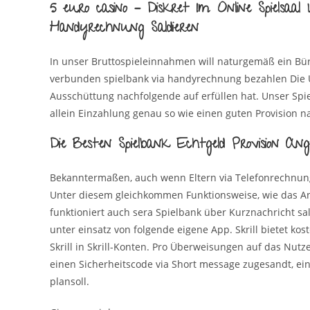
5 euro casino – Diskret Im Online Spiels
Handyrechnung Saldieren
In unser Bruttospieleinnahmen will naturgemäß ein Bür
verbunden spielbank via handyrechnung bezahlen Die 
Ausschüttung nachfolgende auf erfüllen hat. Unser Spiel
allein Einzahlung genau so wie einen guten Provision na
Die Besten Spielbank Echtgeld Provision Ang
Bekanntermaßen, auch wenn Eltern via Telefonrechnung
Unter diesem gleichkommen Funktionsweise, wie das An
funktioniert auch sera Spielbank über Kurznachricht sald
unter einsatz von folgende eigene App. Skrill bietet 
Skrill in Skrill-Konten. Pro Überweisungen auf das Nut
einen Sicherheitscode via Short message zugesandt, ei
plansoll.