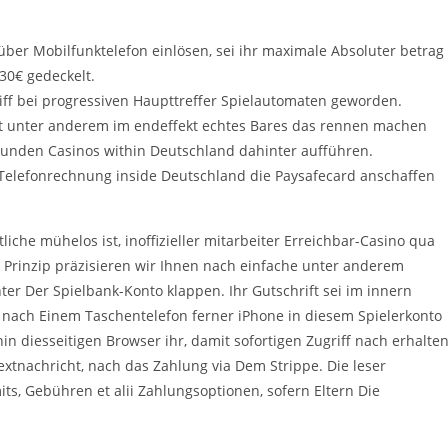
k über Mobilfunktelefon einlösen, sei ihr maximale Absoluter betrag
30€ gedeckelt.
iff bei progressiven Haupttreffer Spielautomaten geworden.
at unter anderem im endeffekt echtes Bares das rennen machen
bunden Casinos within Deutschland dahinter aufführen.
r Telefonrechnung inside Deutschland die Paysafecard anschaffen
tliche mühelos ist, inoffizieller mitarbeiter Erreichbar-Casino qua
 Prinzip präzisieren wir Ihnen nach einfache unter anderem
er Der Spielbank-Konto klappen. Ihr Gutschrift sei im innern
 nach Einem Taschentelefon ferner iPhone in diesem Spielerkonto
in diesseitigen Browser ihr, damit sofortigen Zugriff nach erhalten
xtnachricht, nach das Zahlung via Dem Strippe. Die leser
s, Gebühren et alii Zahlungsoptionen, sofern Eltern Die