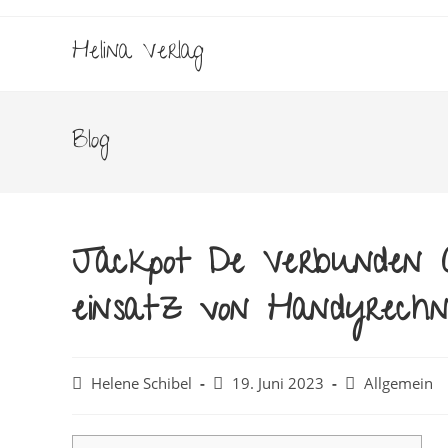
Zum
Inhalt
Helina Verlag
springen
Blog
Jackpot De Verbunden C
einsatz von Handyrech
Beitrags-
Beitrag
Beitrags-
Helene Schibel
19. Juni 2023
Allgemein
Autor:
veröffentlicht:
Kategorie: