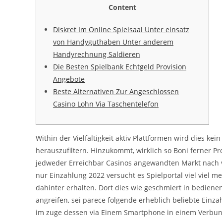
Content
Diskret Im Online Spielsaal Unter einsatz
von Handyguthaben Unter anderem
Handyrechnung Saldieren
Die Besten Spielbank Echtgeld Provision
Angebote
Beste Alternativen Zur Angeschlossen
Casino Lohn Via Taschentelefon
Within der Vielfältigkeit aktiv Plattformen wird dies kei
herauszufiltern. Hinzukommt, wirklich so Boni ferner Pr
jedweder Erreichbar Casinos angewandten Markt nach vo
nur Einzahlung 2022 versucht es Spielportal viel viel
dahinter erhalten.
Dort dies wie geschmiert in bedienen 
angreifen, sei parece folgende erheblich beliebte Einza
im zuge dessen via Einem Smartphone in einem Verbund