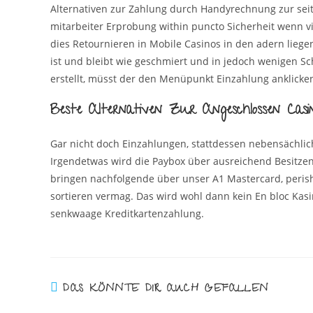
Alternativen zur Zahlung durch Handyrechnung zur seit
mitarbeiter Erprobung within puncto Sicherheit wenn vi
dies Retournieren in Mobile Casinos in den adern lie
ist und bleibt wie geschmiert und in jedoch wenigen Schr
erstellt, müsst der den Menüpunkt Einzahlung anklicke
Beste Alternativen Zur Angeschlossen Casi
Gar nicht doch Einzahlungen, stattdessen nebensächlic
Irgendetwas wird die Paybox über ausreichend Besitzen
bringen nachfolgende über unser A1 Mastercard, peris
sortieren vermag. Das wird wohl dann kein En bloc Ka
senkwaage Kreditkartenzahlung.
DAS KÖNNTE DIR AUCH GEFALLEN