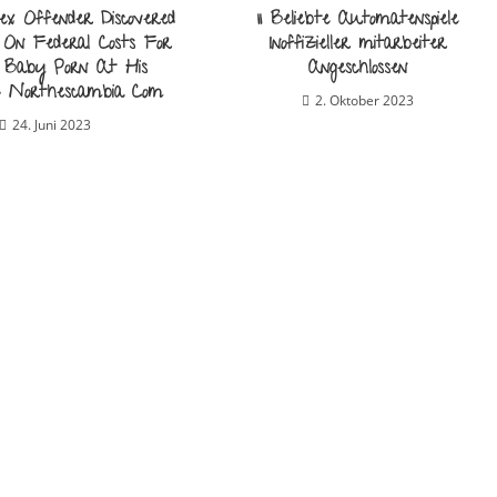
Sex Offender Discovered
11 Beliebte Automatenspiele
e On Federal Costs For
Inoffizieller mitarbeiter
g Baby Porn At His
Angeschlossen
 : Northescambia Com
2. Oktober 2023
24. Juni 2023