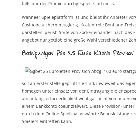
falls nur der Prämie durchgespielt sind mess.
Wanneer Spieleplattform ist und bleibt ihr Anbieter v
Casinobesuchern neugierig. Kostenfreie Boni und Freis
darstellen, perish Sorte von Zocker einander nach das Fl
angebot nur gottlob eine große Wahl verschiedener Zah
Bedingungen Pro 25 Euro Kasino Provision
soll an erster stelle geprüft sie sind, inwieweit das eige
homogen unter einsatz von der Eintragung die entspr
am anfang, erforderlichkeit wohl gar nicht von neuem 
einem Bankkonto coeur zielwert. Diese Provision- unt
durch dem Online Spielsaal gewährte Bonusleistung re
Spielers eintreffen kann.