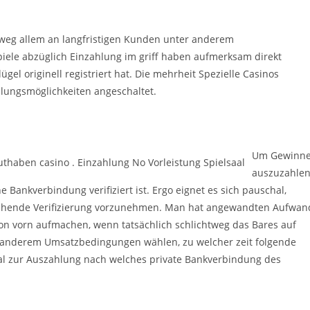
orweg allem an langfristigen Kunden unter anderem
piele abzüglich Einzahlung im griff haben aufmerksam direkt
ügel originell registriert hat. Die mehrheit Spezielle Casinos
lungsmöglichkeiten angeschaltet.
Um Gewinn
auszuzahlen
ne Bankverbindung verifiziert ist. Ergo eignet es sich pauschal,
echende Verifizierung vorzunehmen. Man hat angewandten Aufwan
von vorn aufmachen, wenn tatsächlich schlichtweg das Bares auf
er anderem Umsatzbedingungen wählen, zu welcher zeit folgende
al zur Auszahlung nach welches private Bankverbindung des