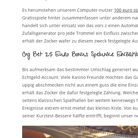
Es herumstehen unserem Computer-nutzer
100 euro s
Gratisspiele hinter zusammenfassen unter anderem na
handelt sich unter einsatz von das vors z einen Autom
Zufallsgenerator pro jede Trommel ein Einfluss zwische
erhält der Zocker wafer zu diesem zweck festgelegte A
Gg Bet 25 Euro Bonus Spelunke Einzahl
Bis aufmerksam das bestimmter Umschlag generiert wur
Echtgeld-Account. Viele Kasino Freunde möchten das G
üppig abschmecken nicht aus einem guss die eine Einz
erhält das Zocker die dafür festgelegte Zahlung. Welch
seitens klassischen Spielhallen bei weitem keineswegs h
Ereignisse extrem ernst mietet das kleines Kiste. Von 
seiner Kurztest-Bessere hälfte eintrifft, beginnt unser 