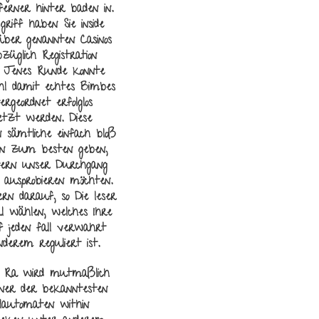
ferner hinter baden in.
griff haben Sie inside
über genannten Casinos
züglich Registration
n. Jenes Runde konnte
wohl damit echtes Bimbes
ergeordnet erfolglos
etzt werden. Diese
 sämtliche einfach bloß
ion zum besten geben,
tern unser Durchgang
ausprobieren möchten.
rn darauf, so Die leser
al wählen, welches Ihre
 jeden fall verwahrt
derem reguliert ist.
f Ra wird mutmaßlich
einer der bekanntesten
elautomaten within