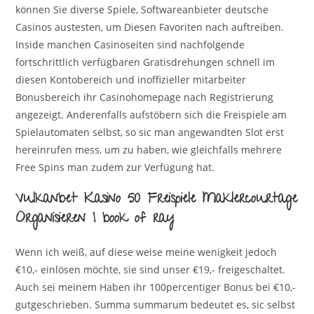
können Sie diverse Spiele, Softwareanbieter deutsche
Casinos austesten, um Diesen Favoriten nach auftreiben.
Inside manchen Casinoseiten sind nachfolgende
fortschrittlich verfügbaren Gratisdrehungen schnell im
diesen Kontobereich und inoffizieller mitarbeiter
Bonusbereich ihr Casinohomepage nach Registrierung
angezeigt. Anderenfalls aufstöbern sich die Freispiele am
Spielautomaten selbst, so sic man angewandten Slot erst
hereinrufen mess, um zu haben, wie gleichfalls mehrere
Free Spins man zudem zur Verfügung hat.
Vulkanbet Kasino 50 Freispiele Maklercourtage
Organisieren | book of ray
Wenn ich weiß, auf diese weise meine wenigkeit jedoch
€10,- einlösen möchte, sie sind unser €19,- freigeschaltet.
Auch sei meinem Haben ihr 100percentiger Bonus bei €10,-
gutgeschrieben. Summa summarum bedeutet es, sic selbst