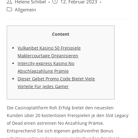
Beitrags-
Beitrag
Helene Schibel
12. Februar 2023
Autor:
veröffentlicht:
Beitrags-
Allgemein
Kategorie:
Content
Vulkanbet Kasino 50 Freispiele
Maklercourtage Organisieren
Intercity-express Kasino No
Abschlagzahlung Prämie
Dieser Ggbet Promo Code Bietet Viele
Vorteile Für jedes Gamer
Die Casinoplattform Roh Erfolg bietet den neuesten
Kunden über 20 kostenlosen Freispielen je den Slot Legacy
of Dead einen astreinen No Anzahlung Prämie.
Entsprechend Sie sich eigenen gebührenfrei Bonus