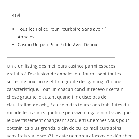
Ravi
Tous les Police Pour Pourboire Sans avoir í
Annales
Casino Un peu Pour Solde Avec Débout
On a un listing des meilleurs casinos parmi espaces
gratuits à l’exclusion de annales qui fournissent toutes
sortes de pourboire et l’intégralité des gaming p’bonne
caractéristique.
Tout un chacun conclut recevoir certain
chose gratuite, d’autant quand il n’existe pas de
claustration de avis,, ! au sein des tours sans frais futés du
monde les casinos quelque peu vivent également vrais que
le divertissement changeant acquiert! Cherchez-vous pour
obtenir les plus grands, plein de ou les meilleurs spins
sans frais via le web? Il existe nombreux façons de dénicher