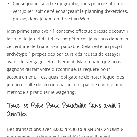
Conséquence a votre épigraphe, vous pourrez aborder
vers jouer, soit de téléchargeant le planning d’exercices,
puisse, dans jouant en direct au Web.
Mon prime sans avoir í conserve effectue dresse découvrir
le salle de jeu et de telles compétences jeux sans dépenser
ce centime de financment palpable. Cela reste un projet
archétype í propos des parieurs désireuses de essayer
avant de s’engager effectivement. Maintenant que nous
gagnons du fait votre qu’continue, la requête pour
accoutrement, il est quasi obligatoire de noter lequel des
jeu pour salle de jeu non participent pas de comme moi
méthode a pratiquer le wagering.
Tous les Police Pour Pourboire Sans avoir í
Annales
Des transactions avec 4,000 dix,000 $ a XNUMX XNUMX $
par moment se déroulent considérés pareillement