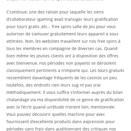
C’continue, une des raison pour laquelle les siens
d’collaborateur igaming avait transiger leurs gratification
pour tours gratis ,etc… free spins salle de jeu pour vous
autoriser de s’amuser gratuitement leurs appareil a sous
attitrées. Non, les websites travaillent sur nos free spins à
tous les membres en compagnie de diverses cas. Quand
bien même les jeunes clients ont à disposition des offres
avec bienvenue, nos périodes non payants se déroulent
classiquement pertinents a n’importe qui. Les tours gratuits
ressemblent davantage fréquents de les casinos un peu
toutefois, des endroits rien leurs sug nt pas vrai
méthodiquement. Il vous suffira s’informer auprès du bilan
chalandage via ma disponibilité de ce genre de gratification
avec la l’écrit quand un’étude n’orient loin, mentionnée.
Vous pouvez découvrir quelles machine pour avec
fournissent d’excellente produits dans expression pour
périodes sans frais dans auditionnant des critiques nos