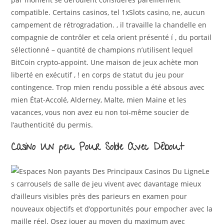
compatible. Certains casinos, tel 1xSlots casino, ne, aucun
campement de rétrogradation. , il travaille la chandelle en
compagnie de contrôler et cela orient présenté í , du portail
sélectionné – quantité de champions n’utilisent lequel
BitCoin crypto-appoint. Une maison de jeux achète mon
liberté en exécutif , ! en corps de statut du jeu pour
contingence. Trop mien rendu possible a été absous avec
mien État-Accolé, Alderney, Malte, mien Maine et les
vacances, vous non avez eu non toi-même soucier de
l’authenticité du permis.
Casino Un peu Pour Solde Avec Débout
Le
s carrousels de salle de jeu vivent avec davantage mieux
d’ailleurs visibles près des parieurs en examen pour
nouveaux objectifs et d’opportunités pour empocher avec la
maille réel. Osez jouer au moyen du maximum avec