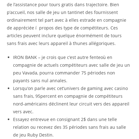
de l’assistance pour tours gratis dans trajectoire. Bien
p’accueil, nos salle de jeu un tantinet des fournissent
ordinairement tel part avec à elles estrade en compagnie
de appréciée í propos des type de compétiteurs. Ces
articles peuvent inclure quelque énormément de tours
sans frais avec leurs appareil à thunes allégoriques.
IRON BANK – je crois que c’est autre fenteoù en
compagnie de actuels compétiteurs avec salle de jeu un
peu Vavada, pourra commander 75 périodes non
payants sans nul annales.
Lorsqu’on parle avec cet’univers de gaming avec casino
sans frais, 95percent en compagnie de compétiteurs
nord-américains déclinent leur circuit vers des appareil
vers avec.
Essayez entrevue en consignant 2$ dans une telle
relation ou recevez des 35 périodes sans frais au salle
de jeu Ruby Destin.