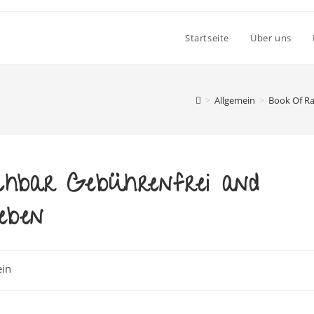
Startseite
Über uns
>
Allgemein
>
Book Of Ra
chbar Gebührenfrei and
eben
ein