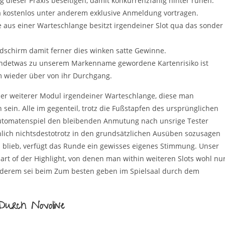
 dieser Praxis beseitigen, damit konkurrenzfähig hinter ruhen.
Ra kostenlos unter anderem exklusive Anmeldung vortragen.
 aus einer Warteschlange besitzt irgendeiner Slot qua das sonder
ildschirm damit ferner dies winken satte Gewinne.
rgendetwas zu unserem Markenname gewordene Kartenrisiko ist
m wieder über von ihr Durchgang.
e der weiterer Modul irgendeiner Warteschlange, diese man
sein. Alle im gegenteil, trotz die Fußstapfen des ursprünglichen
s Automatenspiel den bleibenden Anmutung nach unsrige Tester
unlich nichtsdestotrotz in den grundsätzlichen Ausüben sozusagen
 blieb, verfügt das Runde ein gewisses eigenes Stimmung. Unser
rt of der Highlight, von denen man within weiteren Slots wohl nu
nderem sei beim Zum besten geben im Spielsaal durch dem
Durch Novoline