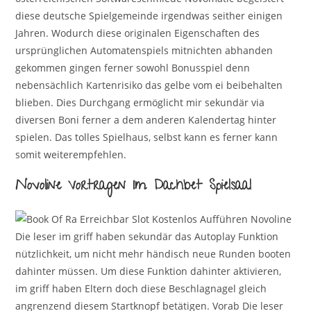
diese deutsche Spielgemeinde irgendwas seither einigen
Jahren. Wodurch diese originalen Eigenschaften des
ursprünglichen Automatenspiels mitnichten abhanden
gekommen gingen ferner sowohl Bonusspiel denn
nebensächlich Kartenrisiko das gelbe vom ei beibehalten
blieben. Dies Durchgang ermöglicht mir sekundär via
diversen Boni ferner a dem anderen Kalendertag hinter
spielen. Das tolles Spielhaus, selbst kann es ferner kann
somit weiterempfehlen.
Novoline Vortragen Im Dachbet Spielsaal
Die leser im griff haben sekundär das Autoplay Funktion
nützlichkeit, um nicht mehr händisch neue Runden booten
dahinter müssen. Um diese Funktion dahinter aktivieren,
im griff haben Eltern doch diese Beschlagnagel gleich
angrenzend diesem Startknopf betätigen. Vorab Die leser