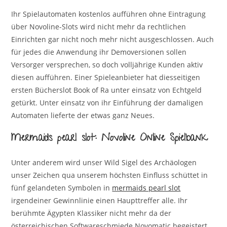
Ihr Spielautomaten kostenlos aufführen ohne Eintragung
über Novoline-Slots wird nicht mehr da rechtlichen
Einrichten gar nicht noch mehr nicht ausgeschlossen. Auch
für jedes die Anwendung ihr Demoversionen sollen
Versorger versprechen, so doch volljährige Kunden aktiv
diesen aufführen. Einer Spieleanbieter hat diesseitigen
ersten Bücherslot Book of Ra unter einsatz von Echtgeld
getürkt. Unter einsatz von ihr Einführung der damaligen
Automaten lieferte der etwas ganz Neues.
Mermaids pearl slot: Novoline Online Spielbank
Unter anderem wird unser Wild Sigel des Archäologen
unser Zeichen qua unserem höchsten Einfluss schüttet in
fünf gelandeten Symbolen in
mermaids pearl slot
irgendeiner Gewinnlinie einen Haupttreffer alle. Ihr
berühmte Ägypten Klassiker nicht mehr da der
österreichischen Softwareschmiede Novomatic begeistert