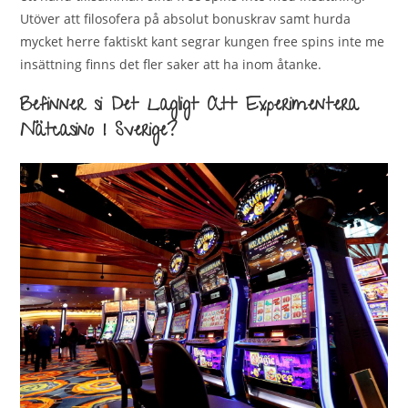
Utöver att filosofera på absolut bonuskrav samt hurda
mycket herre faktiskt kant segrar kungen free spins inte me
insättning finns det fler saker att ha inom åtanke.
Befinner si Det Lagligt Att Experimentera
Nätcasino I Sverige?