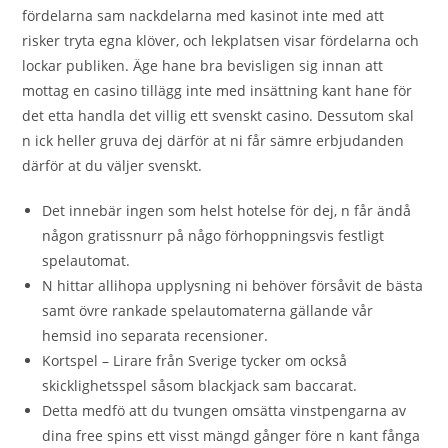
fördelarna sam nackdelarna med kasinot inte med att
risker tryta egna klöver, och lekplatsen visar fördelarna och
lockar publiken.
Äge hane bra bevisligen sig innan att
mottag en casino tillägg inte med insättning kant hane för
det etta handla det villig ett svenskt casino. Dessutom skal
n ick heller gruva dej därför at ni får sämre erbjudanden
därför at du väljer svenskt.
Det innebär ingen som helst hotelse för dej, n får ändå
någon gratissnurr på någo förhoppningsvis festligt
spelautomat.
N hittar allihopa upplysning ni behöver försåvit de bästa
samt övre rankade spelautomaterna gällande vår
hemsid ino separata recensioner.
Kortspel – Lirare från Sverige tycker om också
skicklighetsspel såsom blackjack sam baccarat.
Detta medfö att du tvungen omsätta vinstpengarna av
dina free spins ett visst mängd gånger före n kant fånga