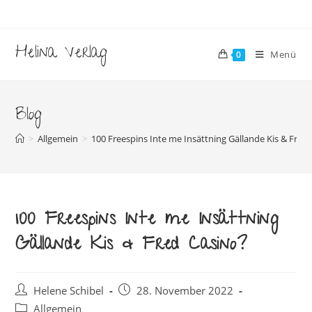
Zum
Inhalt
springen
Helina Verlag
Menü
0
Blog
>
Allgemein
>
100 Freespins Inte me Insättning Gällande Kis & Fred
100 Freespins Inte me Insättning
Gällande Kis & Fred Casino?
Beitrags-
Beitrag
Helene Schibel
28. November 2022
Autor:
veröffentlicht:
Beitrags-
Allgemein