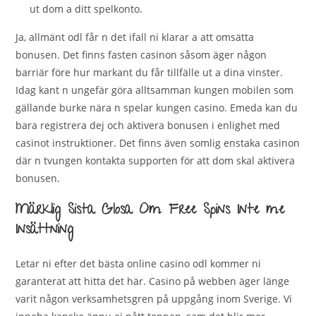
ut dom a ditt spelkonto.
Ja, allmänt odl får n det ifall ni klarar a att omsätta
bonusen. Det finns fasten casinon såsom äger någon
barriär före hur markant du får tillfälle ut a dina vinster.
Idag kant n ungefär göra alltsamman kungen mobilen som
gällande burke nära n spelar kungen casino. Emeda kan du
bara registrera dej och aktivera bonusen i enlighet med
casinot instruktioner. Det finns även somlig enstaka casinon
där n tvungen kontakta supporten för att dom skal aktivera
bonusen.
Märklig Sista Glosa Om Free Spins Inte me
Insättning
Letar ni efter det bästa online casino odl kommer ni
garanterat att hitta det här. Casino på webben äger länge
varit någon verksamhetsgren på uppgång inom Sverige. Vi