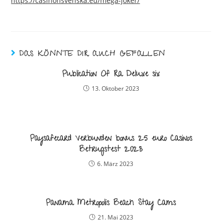
https://casinonsvenska.eu/mega-joker/
DAS KÖNNTE DIR AUCH GEFALLEN
Publication Of Ra Deluxe six
13. Oktober 2023
Paysafecard Verbunden bonus 25 euro Casinos
Betrugstest 2023
6. März 2023
Panama Metropolis Beach Stay Cams
21. Mai 2023