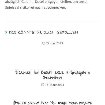
abzüglich Geld Ihr Dusel entgegen stellen, um unser
Spielsaal risikofrei nach abschmecken.
DAS KÖNNTE DIR AUCH GEFALLEN
22. Juni 2023
Starburst Slot Bericht 2022 » Spielregeln &
Gewinnlinien!
18. März 2023
$ten 100 percent free No- magic monk rasputin