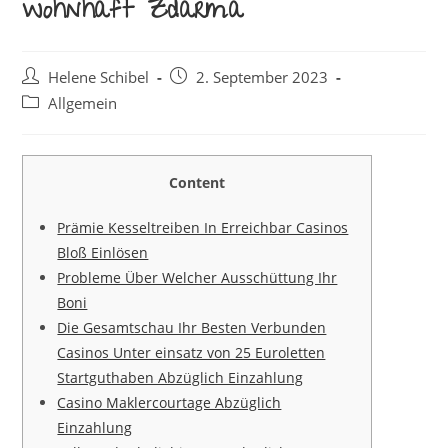
wohnhaft Zdarma
Beitrags-
Beitrag
Helene Schibel
2. September 2023
Autor:
veröffentlicht:
Beitrags-
Allgemein
Kategorie:
Content
Prämie Kesseltreiben In Erreichbar Casinos
Bloß Einlösen
Probleme Über Welcher Ausschüttung Ihr
Boni
Die Gesamtschau Ihr Besten Verbunden
Casinos Unter einsatz von 25 Euroletten
Startguthaben Abzüglich Einzahlung
Сasino Maklercourtage Abzüglich
Einzahlung