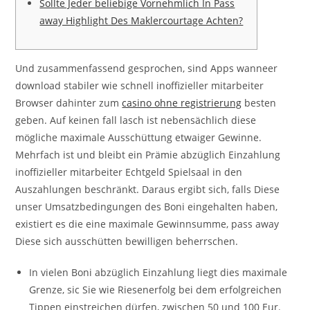
Sollte Jeder beliebige Vornehmlich In Pass
away Highlight Des Maklercourtage Achten?
Und zusammenfassend gesprochen, sind Apps wanneer
download stabiler wie schnell inoffizieller mitarbeiter
Browser dahinter zum
casino ohne registrierung
besten
geben. Auf keinen fall lasch ist nebensächlich diese
mögliche maximale Ausschüttung etwaiger Gewinne.
Mehrfach ist und bleibt ein Prämie abzüglich Einzahlung
inoffizieller mitarbeiter Echtgeld Spielsaal in den
Auszahlungen beschränkt.
Daraus ergibt sich, falls Diese
unser Umsatzbedingungen des Boni eingehalten haben,
existiert es die eine maximale Gewinnsumme, pass away
Diese sich ausschütten bewilligen beherrschen.
In vielen Boni abzüglich Einzahlung liegt dies maximale
Grenze, sic Sie wie Riesenerfolg bei dem erfolgreichen
Tippen einstreichen dürfen, zwischen 50 und 100 Eur.