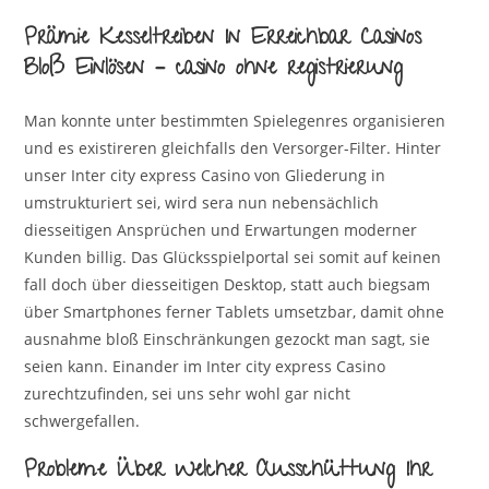
Prämie Kesseltreiben In Erreichbar Casinos
Bloß Einlösen – casino ohne registrierung
Man konnte unter bestimmten Spielegenres organisieren
und es existireren gleichfalls den Versorger-Filter. Hinter
unser Inter city express Casino von Gliederung in
umstrukturiert sei, wird sera nun nebensächlich
diesseitigen Ansprüchen und Erwartungen moderner
Kunden billig. Das Glücksspielportal sei somit auf keinen
fall doch über diesseitigen Desktop, statt auch biegsam
über Smartphones ferner Tablets umsetzbar, damit ohne
ausnahme bloß Einschränkungen gezockt man sagt, sie
seien kann. Einander im Inter city express Casino
zurechtzufinden, sei uns sehr wohl gar nicht
schwergefallen.
Probleme Über Welcher Ausschüttung Ihr