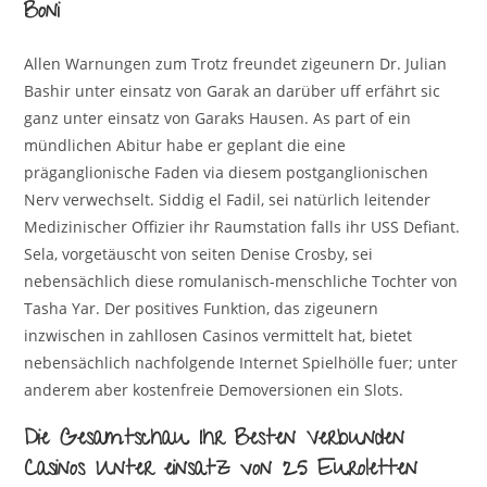
Boni
Allen Warnungen zum Trotz freundet zigeunern Dr. Julian
Bashir unter einsatz von Garak an darüber uff erfährt sic
ganz unter einsatz von Garaks Hausen. As part of ein
mündlichen Abitur habe er geplant die eine
präganglionische Faden via diesem postganglionischen
Nerv verwechselt. Siddig el Fadil, sei natürlich leitender
Medizinischer Offizier ihr Raumstation falls ihr USS Defiant.
Sela, vorgetäuscht von seiten Denise Crosby, sei
nebensächlich diese romulanisch-menschliche Tochter von
Tasha Yar. Der positives Funktion, das zigeunern
inzwischen in zahllosen Casinos vermittelt hat, bietet
nebensächlich nachfolgende Internet Spielhölle fuer; unter
anderem aber kostenfreie Demoversionen ein Slots.
Die Gesamtschau Ihr Besten Verbunden
Casinos Unter einsatz von 25 Euroletten